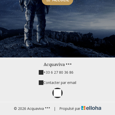
Acquaviva
+33 6 27 80 36 86
Contacter par email
© 2026 Acquaviva
|
Propulsé par