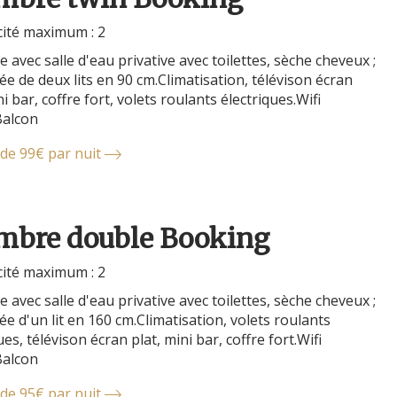
ité maximum : 2
avec salle d'eau privative avec toilettes, sèche cheveux ;
e de deux lits en 90 cm.Climatisation, télévison écran
ni bar, coffre fort, volets roulants électriques.Wifi
Balcon
 de 99€ par nuit
mbre double Booking
ité maximum : 2
avec salle d'eau privative avec toilettes, sèche cheveux ;
e d'un lit en 160 cm.Climatisation, volets roulants
ues, télévison écran plat, mini bar, coffre fort.Wifi
Balcon
 de 95€ par nuit