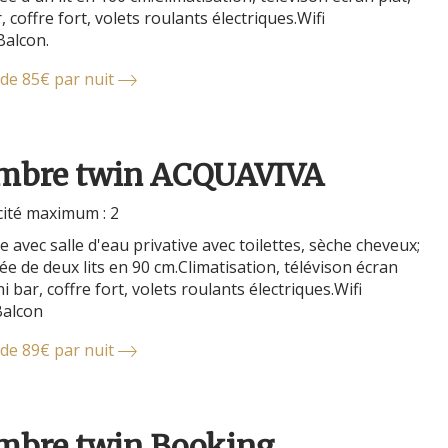
, coffre fort, volets roulants électriques.Wifi
Balcon.
 de 85€ par nuit
mbre twin ACQUAVIVA
ité maximum : 2
avec salle d'eau privative avec toilettes, sèche cheveux;
e de deux lits en 90 cm.Climatisation, télévison écran
ni bar, coffre fort, volets roulants électriques.Wifi
Balcon
 de 89€ par nuit
mbre twin Booking