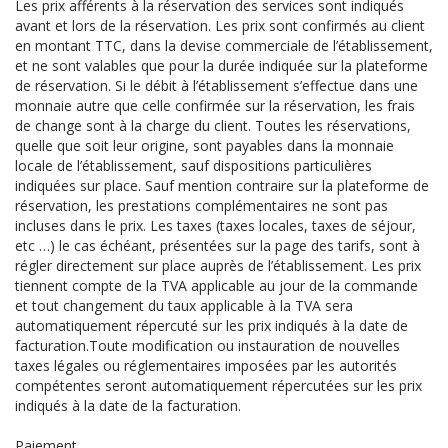
Les prix afférents à la réservation des services sont indiqués
avant et lors de la réservation. Les prix sont confirmés au client
en montant TTC, dans la devise commerciale de l’établissement,
et ne sont valables que pour la durée indiquée sur la plateforme
de réservation. Si le débit à l’établissement s’effectue dans une
monnaie autre que celle confirmée sur la réservation, les frais
de change sont à la charge du client. Toutes les réservations,
quelle que soit leur origine, sont payables dans la monnaie
locale de l’établissement, sauf dispositions particulières
indiquées sur place. Sauf mention contraire sur la plateforme de
réservation, les prestations complémentaires ne sont pas
incluses dans le prix. Les taxes (taxes locales, taxes de séjour,
etc …) le cas échéant, présentées sur la page des tarifs, sont à
régler directement sur place auprès de l’établissement. Les prix
tiennent compte de la TVA applicable au jour de la commande
et tout changement du taux applicable à la TVA sera
automatiquement répercuté sur les prix indiqués à la date de
facturation.Toute modification ou instauration de nouvelles
taxes légales ou réglementaires imposées par les autorités
compétentes seront automatiquement répercutées sur les prix
indiqués à la date de la facturation.
Paiement