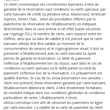
Le client communique ses coordonnées bancaires à titre de
garantie de la réservation sauf conditions ou tarifs spéciaux, par
carte bancaire de crédit ou privative (Visa, Mastercard, American
Express, Diners Club… selon les possibilités offertes par la
plateforme de réservation de l'établissement) en indiquant
directement, dans la zone prévue à cet effet (saisie sécurisée
par cryptage SSL), le numéro de carte, sans espaces entre les
chiffres, ainsi que sa date de validité (il est précisé que la carte
bancaire utilisée doit être valable au moment de la
consommation du service) et le cryptogramme visuel. Il doit se
présenter à l’établissement avec la carte bancaire lui ayant
permis de garantir la réservation. Le débit du paiement
s’effectue à l’établissement lors du séjour, sauf dans le cas de
conditions ou tarifs spéciaux où le débit partiel ou total du
paiement s’effectue lors de la réservation. Ce prépaiement est
qualifié d’arrhes. En cas de no show (réservation non annulée –
client non présent) d’une réservation garantie par carte bancaire,
l’établissement débitera le client, à titre d’indemnité forfaitaire,
du montant indiqué dans ses conditions générales et conditions
particulières de vente. L’établissement a choisi
elloha.com/stripe.com afin de sécuriser les paiements en ligne
par carte bancaire. La validité de la carte de paiement du client