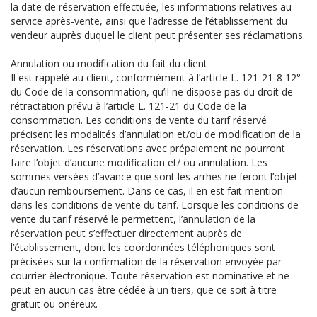
la date de réservation effectuée, les informations relatives au
service après-vente, ainsi que l’adresse de l’établissement du
vendeur auprès duquel le client peut présenter ses réclamations.
Annulation ou modification du fait du client
Il est rappelé au client, conformément à l’article L. 121-21-8 12°
du Code de la consommation, qu’il ne dispose pas du droit de
rétractation prévu à l’article L. 121-21 du Code de la
consommation. Les conditions de vente du tarif réservé
précisent les modalités d’annulation et/ou de modification de la
réservation. Les réservations avec prépaiement ne pourront
faire l’objet d’aucune modification et/ ou annulation. Les
sommes versées d’avance que sont les arrhes ne feront l’objet
d’aucun remboursement. Dans ce cas, il en est fait mention
dans les conditions de vente du tarif. Lorsque les conditions de
vente du tarif réservé le permettent, l’annulation de la
réservation peut s’effectuer directement auprès de
l’établissement, dont les coordonnées téléphoniques sont
précisées sur la confirmation de la réservation envoyée par
courrier électronique. Toute réservation est nominative et ne
peut en aucun cas être cédée à un tiers, que ce soit à titre
gratuit ou onéreux.