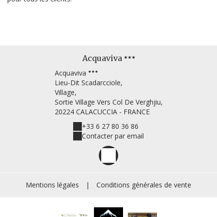
Acquaviva
Acquaviva
Lieu-Dit Scadarcciole,
Village,
Sortie Village Vers Col De Verghjiu,
20224 CALACUCCIA - FRANCE
+33 6 27 80 36 86
Contacter par email
Mentions légales
|
Conditions générales de vente