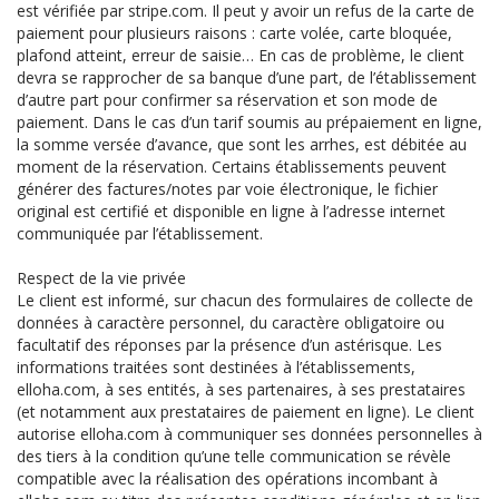
est vérifiée par stripe.com. Il peut y avoir un refus de la carte de
paiement pour plusieurs raisons : carte volée, carte bloquée,
plafond atteint, erreur de saisie… En cas de problème, le client
devra se rapprocher de sa banque d’une part, de l’établissement
d’autre part pour confirmer sa réservation et son mode de
paiement. Dans le cas d’un tarif soumis au prépaiement en ligne,
la somme versée d’avance, que sont les arrhes, est débitée au
moment de la réservation. Certains établissements peuvent
générer des factures/notes par voie électronique, le fichier
original est certifié et disponible en ligne à l’adresse internet
communiquée par l’établissement.
Respect de la vie privée
Le client est informé, sur chacun des formulaires de collecte de
données à caractère personnel, du caractère obligatoire ou
facultatif des réponses par la présence d’un astérisque. Les
informations traitées sont destinées à l’établissements,
elloha.com, à ses entités, à ses partenaires, à ses prestataires
(et notamment aux prestataires de paiement en ligne). Le client
autorise elloha.com à communiquer ses données personnelles à
des tiers à la condition qu’une telle communication se révèle
compatible avec la réalisation des opérations incombant à