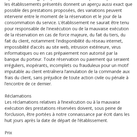
les établissements présentés donnent un aperçu aussi exact que
possible des prestations proposées, des variations peuvent
intervenir entre le moment de la réservation et le jour de la
consommation du service. L’établissement ne saurait être tenu
pour responsable de l'inexécution ou de la mauvaise exécution
de la réservation en cas de force majeure, du fait du tiers, du
fait du client, notamment l'indisponibilité du réseau internet,
impossibilité d’accès au site web, intrusion extérieure, virus
informatiques ou en cas prépaiement non autorisé par la
banque du porteur. Toute réservation ou paiement qui seraient
irréguliers, inopérants, incomplets ou frauduleux pour un motif
imputable au client entraînera l’annulation de la commande aux
frais du client, sans préjudice de toute action civile ou pénale à
l’encontre de ce dernier.
Réclamations
Les réclamations relatives à l’inexécution ou à la mauvaise
exécution des prestations réservées doivent, sous peine de
forclusion, être portées à notre connaissance par écrit dans les
huit jours après la date de départ de l’établissement.
Prix